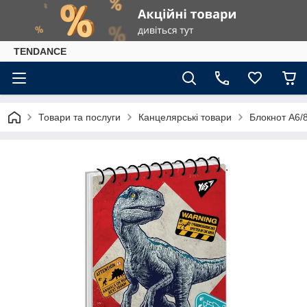
TENDANCE
Товари та послуги
Канцелярські товари
Блокнот А6/8