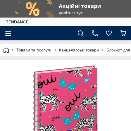
TENDANCE
Товари та послуги
Канцелярські товари
Блокнот для