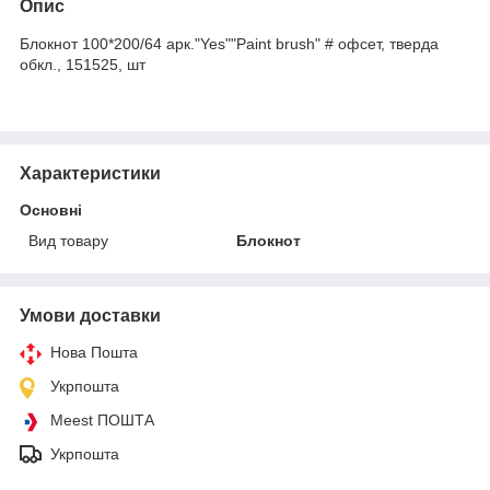
Опис
Блокнот 100*200/64 арк."Yes""Paint brush" # офсет, тверда
обкл., 151525, шт
Характеристики
Основні
Вид товару
Блокнот
Умови доставки
Нова Пошта
Укрпошта
Meest ПОШТА
Укрпошта