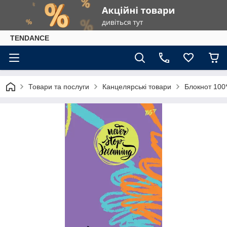
TENDANCE
Товари та послуги
Канцелярські товари
Блокнот 100*