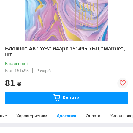
Блокнот А6 "Yes" 64арк 151495 7БЦ "Marble",
шт
В наявності
Код: 151495
Роздріб
81
₴
Купити
пис
Характеристики
Доставка
Оплата
Умови пове