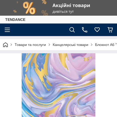
TENDANCE
Товари та послуги
Канцелярські товари
Блокнот А6 "