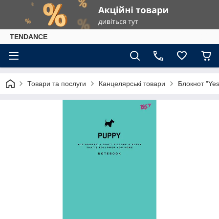
TENDANCE
Товари та послуги
Канцелярські товари
Блокнот "Yes