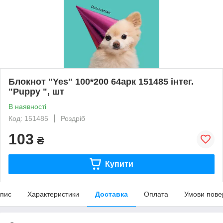
Блокнот "Yes" 100*200 64арк 151485 інтег.
"Puppy ", шт
В наявності
Код: 151485
Роздріб
103
₴
Купити
пис
Характеристики
Доставка
Оплата
Умови пове