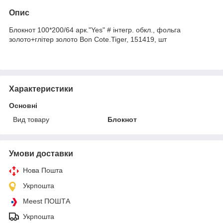
Опис
Блокнот 100*200/64 арк."Yes" # інтегр. обкл., фольга
золото+глітер золото Bon Cote.Tiger, 151419, шт
Характеристики
Основні
Вид товару
Блокнот
Умови доставки
Нова Пошта
Укрпошта
Meest ПОШТА
Укрпошта