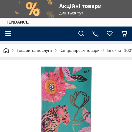
TENDANCE
Товари та послуги
Канцелярські товари
Блокнот 100*