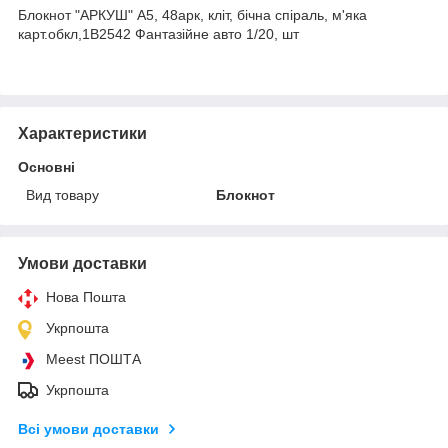
Блокнот "АРКУШ" А5, 48арк, кліт, бічна спіраль, м'яка
карт.обкл,1В2542 Фантазійне авто 1/20, шт
Характеристики
Основні
Вид товару
Блокнот
Умови доставки
Нова Пошта
Укрпошта
Meest ПОШТА
Укрпошта
Всі умови доставки