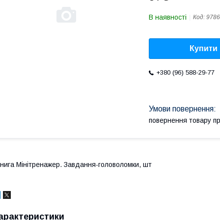
В наявності
Код:
9786
Купити
+380 (96) 588-29-77
повернення товару п
нига Мінітренажер. Завдання-головоломки, шт
арактеристики