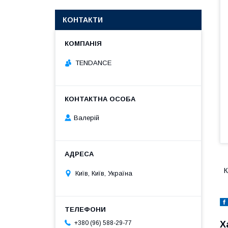
КОНТАКТИ
TENDANCE
Валерій
К
Київ, Київ, Україна
Х
+380 (96) 588-29-77