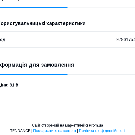
Користувальницькі характеристики
Код
9786175
нформація для замовлення
іна:
81 ₴
Сайт створений на маркетплейсі
Prom.ua
TENDANCE |
Поскаржитися на контент
|
Політика конфіденційності