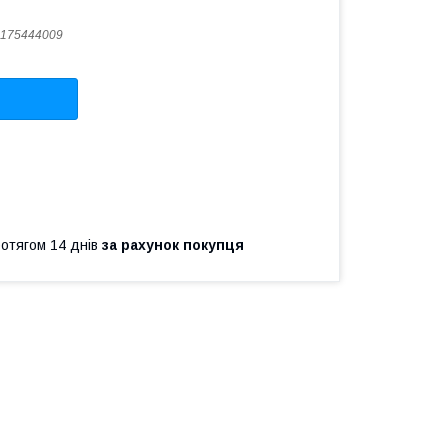
175444009
ротягом 14 днів
за рахунок покупця