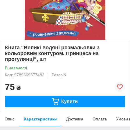
Книга "Великі водяні розмальовки з
кольоровим контуром. Принцеса на
прогулянці", шт
В наявності
Код: 9789669877482
Роздріб
75
₴
Купити
Опис
Характеристики
Доставка
Оплата
Умови 