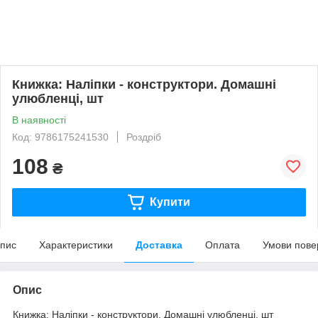
Книжка: Наліпки - конструктори. Домашні
улюбленці, шт
В наявності
Код: 9786175241530
Роздріб
108
₴
Купити
пис
Характеристики
Доставка
Оплата
Умови пове
Опис
Книжка: Наліпки - конструктори. Домашні улюбленці, шт