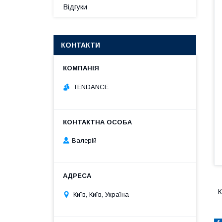
Відгуки
КОНТАКТИ
TENDANCE
Валерій
К
Київ, Київ, Україна