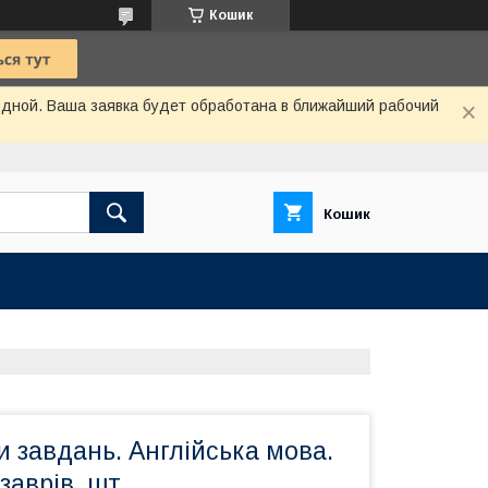
Кошик
одной. Ваша заявка будет обработана в ближайший рабочий
Кошик
и завдань. Англійська мова.
заврів, шт