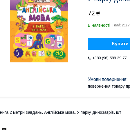
72 ₴
В наявності
Код:
2117
Купити
+380 (96) 588-29-77
повернення товару п
нига 2 метри завдань. Англійська мова. У парку динозаврів, шт