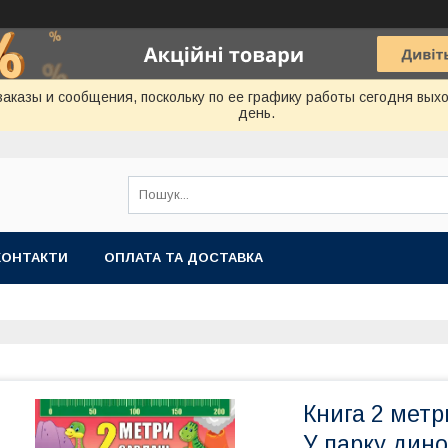
аказы и сообщения, поскольку по ее графику работы сегодня вых
день.
КОНТАКТИ
ОПЛАТА ТА ДОСТАВКА
Книга 2 метр
У парку дино