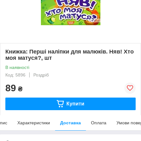
Книжка: Перші наліпки для малюків. Няв! Хто
моя матуся?, шт
В наявності
Код: 5896
Роздріб
89
₴
Купити
пис
Характеристики
Доставка
Оплата
Умови пове