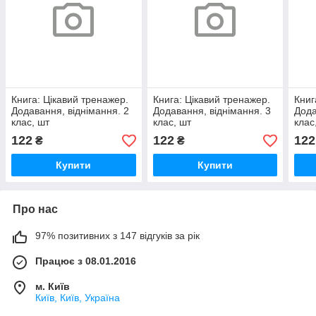
Книга: Цікавий тренажер.
Книга: Цікавий тренажер.
Книг
Додавання, віднімання. 2
Додавання, віднімання. 3
Дода
клас, шт
клас, шт
клас
122
122
122
₴
₴
Купити
Купити
Про нас
97% позитивних з 147 відгуків за рік
Працює з 08.01.2016
м. Київ
Київ, Київ, Україна