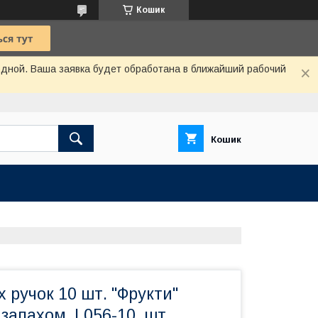
Кошик
одной. Ваша заявка будет обработана в ближайший рабочий
Кошик
х ручок 10 шт. "Фрукти"
з запахом, L056-10, шт