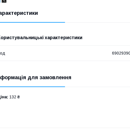
арактеристики
Користувальницькі характеристики
Код
6902939
нформація для замовлення
іна:
132 ₴