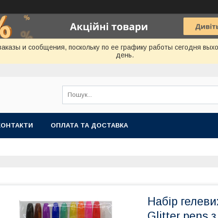
аказы и сообщения, поскольку по ее графику работы сегодня вых
день.
КОНТАКТИ
ОПЛАТА ТА ДОСТАВКА
Набір гелеви
Glitter pens 