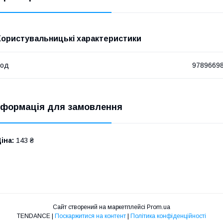
Користувальницькі характеристики
Код
9789669
нформація для замовлення
іна:
143 ₴
Сайт створений на маркетплейсі
Prom.ua
TENDANCE |
Поскаржитися на контент
|
Політика конфіденційності