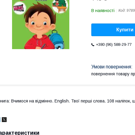
В наявності
Код:
9789
Купити
+380 (96) 588-29-77
повернення товару п
нига: Вчимося на відмінно. English. Твої перші слова. 108 наліпок, 
арактеристики