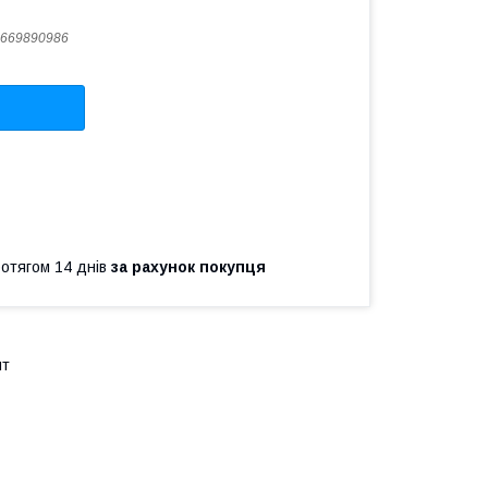
669890986
ротягом 14 днів
за рахунок покупця
шт