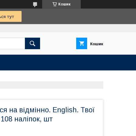
Кошик
Кошик
я на відмінно. English. Твої
 108 наліпок, шт