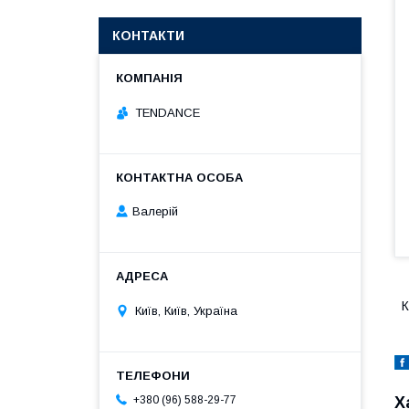
КОНТАКТИ
TENDANCE
Валерій
К
Київ, Київ, Україна
Х
+380 (96) 588-29-77