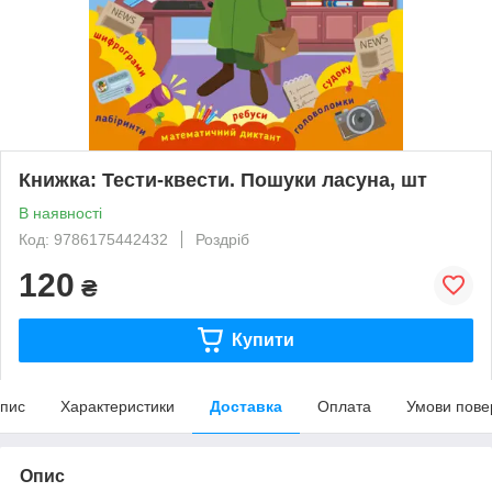
Книжка: Тести-квести. Пошуки ласуна, шт
В наявності
Код: 9786175442432
Роздріб
120
₴
Купити
пис
Характеристики
Доставка
Оплата
Умови пове
Опис