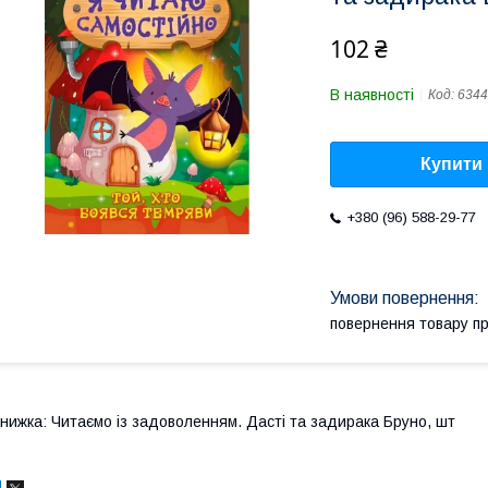
102 ₴
В наявності
Код:
6344
Купити
+380 (96) 588-29-77
повернення товару п
нижка: Читаємо із задоволенням. Дасті та задирака Бруно, шт