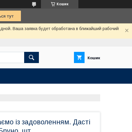
Кошик
одной. Ваша заявка будет обработана в ближайший рабочий
Кошик
ємо із задоволенням. Дасті
Бруно, шт