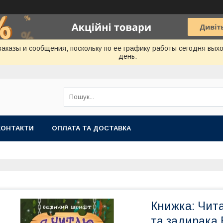
аказы и сообщения, поскольку по ее графику работы сегодня вых
день.
КОНТАКТИ
ОПЛАТА ТА ДОСТАВКА
Книжка: Чита
та задирака 