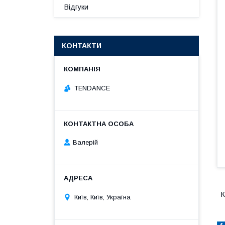
Відгуки
КОНТАКТИ
TENDANCE
Валерій
К
Київ, Київ, Україна