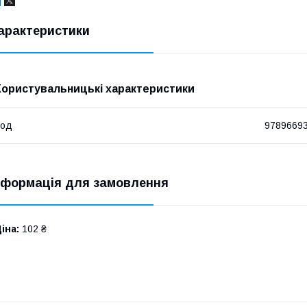
арактеристики
Користувальницькі характеристики
Код
9789669
нформація для замовлення
іна:
102 ₴