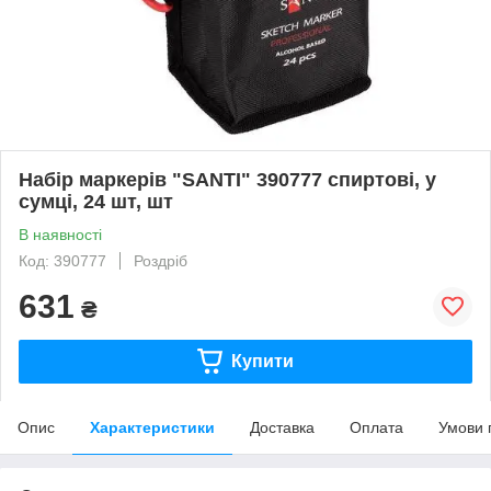
Набір маркерів "SANTI" 390777 спиртові, у
сумці, 24 шт, шт
В наявності
Код: 390777
Роздріб
631
₴
Купити
Опис
Характеристики
Доставка
Оплата
Умови 