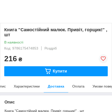
Книга "Самостійний малюк. Привіт, горщик!" ,
шт
В наявності
Код: 9786175474853
Роздріб
216
₴
Купити
пис
Характеристики
Доставка
Оплата
Умови пове
Опис
Книга "Самостійний малюк. Привіт, горщик!" , шт