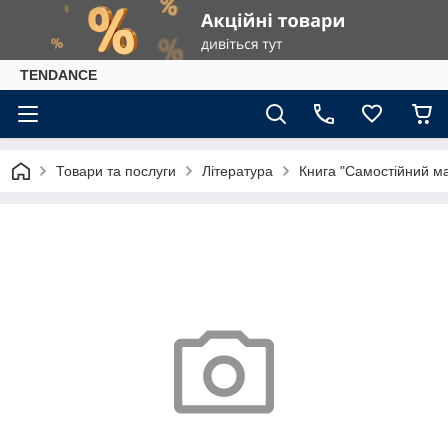
TENDANCE
Товари та послуги
Література
Книга "Самостійний мал