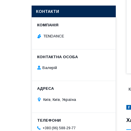
КОНТАКТИ
TENDANCE
Валерій
К
Київ, Київ, Україна
Х
+380 (96) 588-29-77