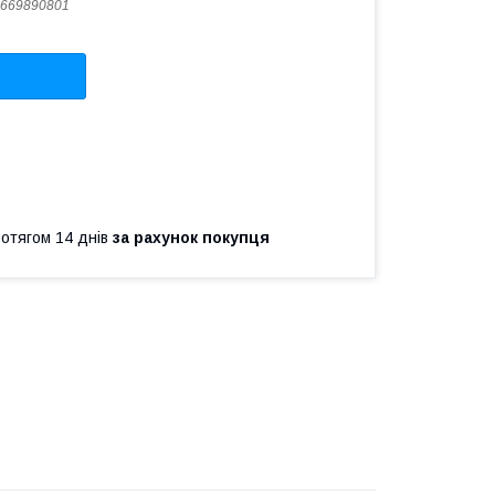
669890801
ротягом 14 днів
за рахунок покупця