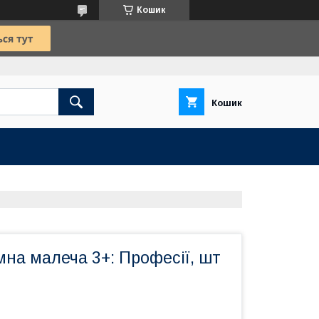
Кошик
Кошик
на малеча 3+: Професії, шт