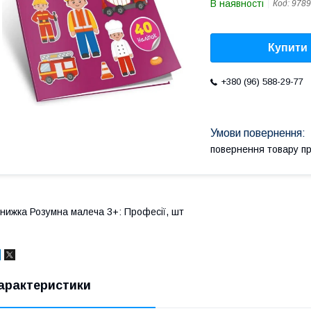
В наявності
Код:
9789
Купити
+380 (96) 588-29-77
повернення товару п
нижка Розумна малеча 3+: Професії, шт
арактеристики