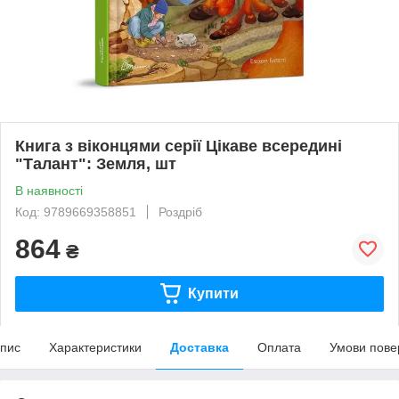
Книга з віконцями серії Цікаве всередині
"Талант": Земля, шт
В наявності
Код: 9789669358851
Роздріб
864
₴
Купити
пис
Характеристики
Доставка
Оплата
Умови пове