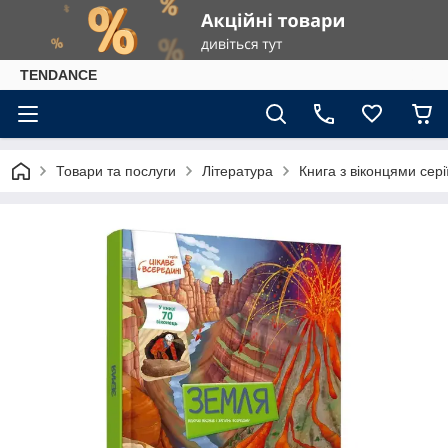
TENDANCE
Товари та послуги
Література
Книга з віконцями сері