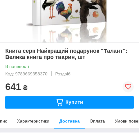
Книга серії Найкращий подарунок "Талант":
Велика книга про тварин, шт
В наявності
Код: 9789669358370
Роздріб
641
₴
Купити
пис
Характеристики
Доставка
Оплата
Умови пове