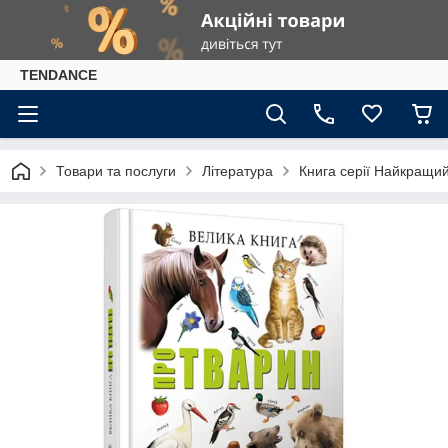
TENDANCE
Товари та послуги
Література
Книга серії Найкращий