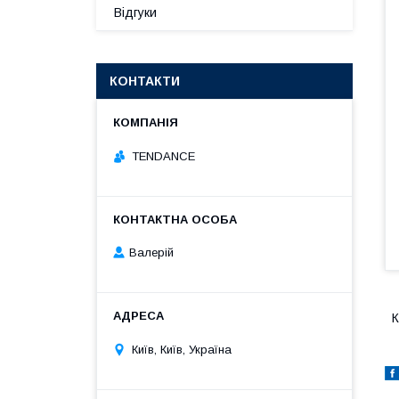
Відгуки
КОНТАКТИ
TENDANCE
Валерій
К
Київ, Київ, Україна