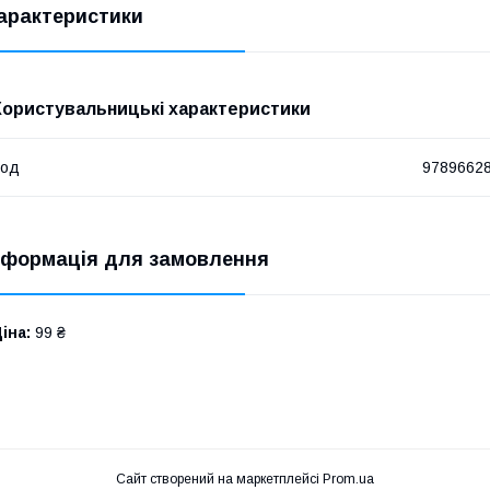
арактеристики
Користувальницькі характеристики
Код
9789662
нформація для замовлення
іна:
99 ₴
Сайт створений на маркетплейсі
Prom.ua