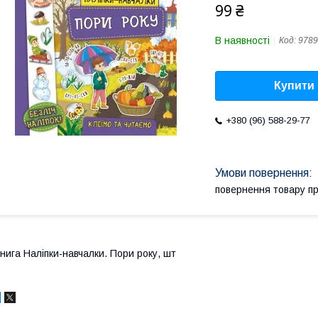
99 ₴
В наявності
Код:
9789
Купити
+380 (96) 588-29-77
повернення товару п
нига Наліпки-навчалки. Пори року, шт