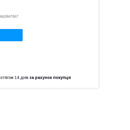
662847567
ротягом 14 днів
за рахунок покупця