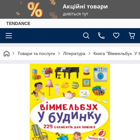
TENDANCE
Товари та послуги
Література
Книга "Віммельбух. У 