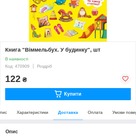
Книга "Віммельбух. У будинку", шт
В наявності
Код: 470909
Роздріб
122
₴
Купити
пис
Характеристики
Доставка
Оплата
Умови пове
Опис