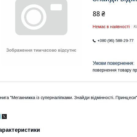
88 ₴
Немає в наявності
К
+380 (96) 588-29-77
повернення товару п
нига "Мегакнижка із суперналіпками. Знайди відмінності. Принцеси"
арактеристики