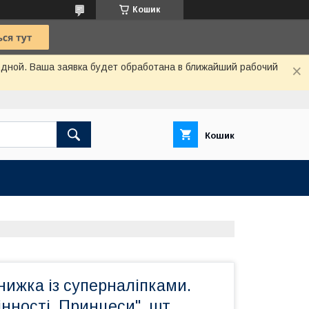
Кошик
одной. Ваша заявка будет обработана в ближайший рабочий
Кошик
нижка із суперналіпками.
нності. Принцеси", шт