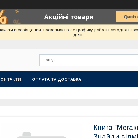
аказы и сообщения, поскольку по ее графику работы сегодня вых
день.
КОНТАКТИ
ОПЛАТА ТА ДОСТАВКА
Книга "Мегак
Знайди відмі