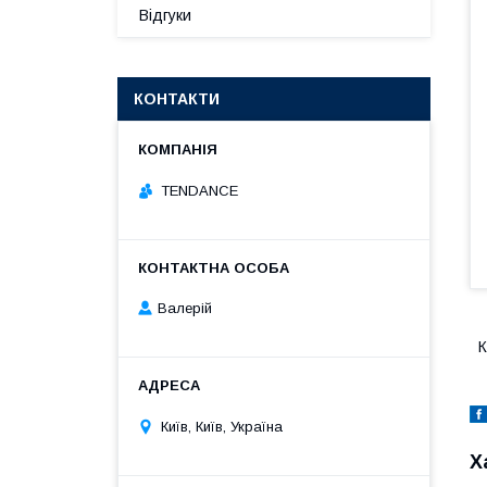
Відгуки
КОНТАКТИ
TENDANCE
Валерій
К
Київ, Київ, Україна
Х