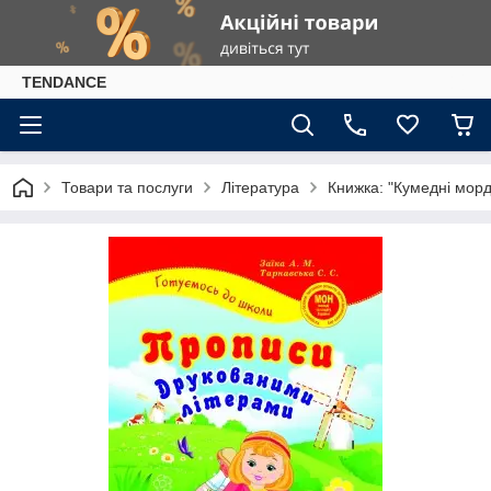
TENDANCE
Товари та послуги
Література
Книжка: "Кумедні морд