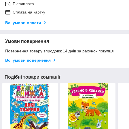
Післяплата
Сплата на картку
Всі умови оплати
Умови повернення
Повернення товару впродовж 14 днів за рахунок покупця
Всі умови повернення
Подібні товари компанії