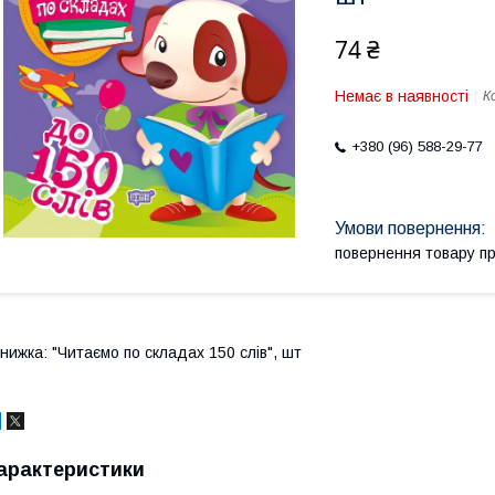
74 ₴
Немає в наявності
К
+380 (96) 588-29-77
повернення товару п
нижка: "Читаємо по складах 150 слів", шт
арактеристики