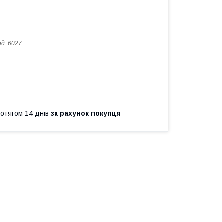
од:
6027
ротягом 14 днів
за рахунок покупця