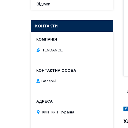
Відгуки
КОНТАКТИ
TENDANCE
Валерій
К
Київ, Київ, Україна
Х