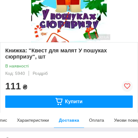
Книжка: "Квест для малят У пошуках
сюрпризу", шт
В наявності
Код: 5940
Роздріб
111
₴
Купити
пис
Характеристики
Доставка
Оплата
Умови пове