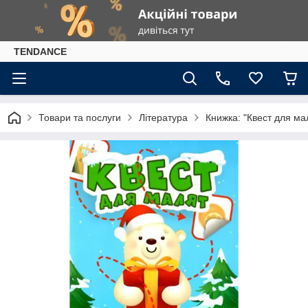
TENDANCE
Товари та послуги
Література
Книжка: "Квест для ма