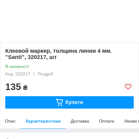
Клеевой маркер, толщина линии 4 мм.
"Santi", 320217, шт
В наявності
Код: 320217
Роздріб
135
₴
Купити
Опис
Характеристики
Доставка
Оплата
Умови 