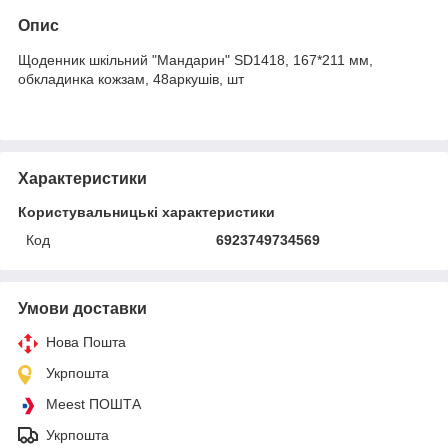
Опис
Щоденник шкільний "Мандарин" SD1418, 167*211 мм,
обкладинка кожзам, 48аркушів, шт
Характеристики
Користувальницькі характеристики
Код
6923749734569
Умови доставки
Нова Пошта
Укрпошта
Meest ПОШТА
Укрпошта