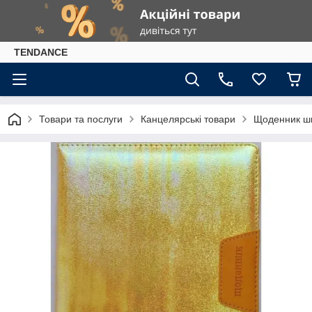
TENDANCE
Товари та послуги
Канцелярські товари
Щоденник шк