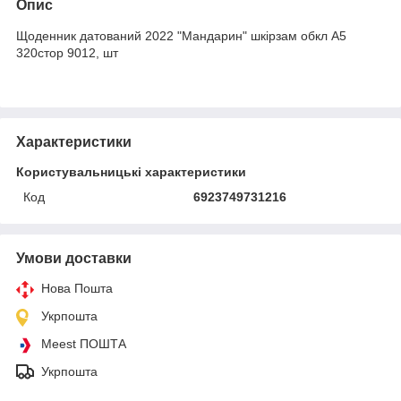
Опис
Щоденник датований 2022 "Мандарин" шкірзам обкл А5
320стор 9012, шт
Характеристики
Користувальницькі характеристики
Код
6923749731216
Умови доставки
Нова Пошта
Укрпошта
Meest ПОШТА
Укрпошта