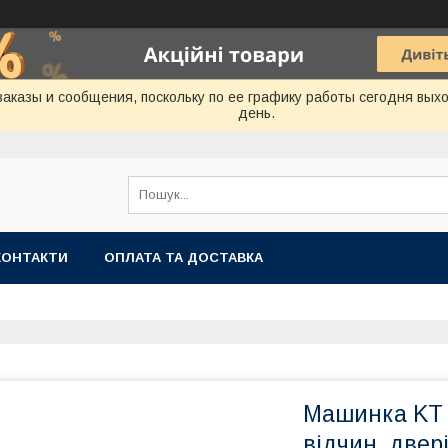
аказы и сообщения, поскольку по ее графику работы сегодня вых
день.
КОНТАКТИ
ОПЛАТА ТА ДОСТАВКА
Машинка KT 5
відчин. двері