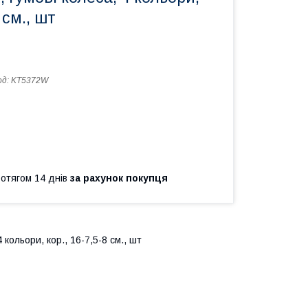
 см., шт
од:
KT5372W
ротягом 14 днів
за рахунок покупця
 кольори, кор., 16-7,5-8 см., шт