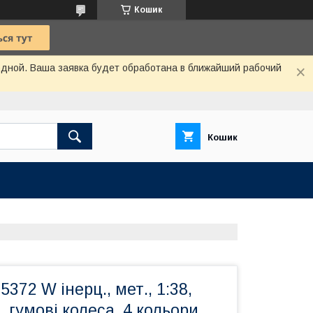
Кошик
одной. Ваша заявка будет обработана в ближайший рабочий
Кошик
372 W інерц., мет., 1:38,
, гумові колеса, 4 кольори,