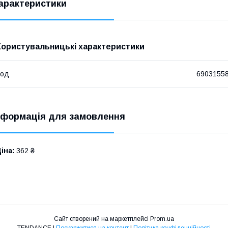
арактеристики
Користувальницькі характеристики
Код
6903155
нформація для замовлення
іна:
362 ₴
Сайт створений на маркетплейсі
Prom.ua