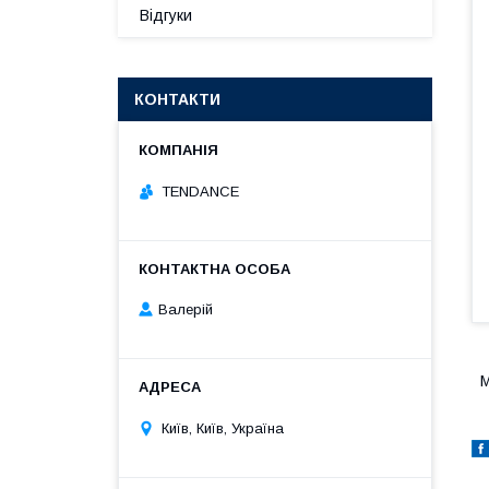
Відгуки
КОНТАКТИ
TENDANCE
Валерій
М
Київ, Київ, Україна