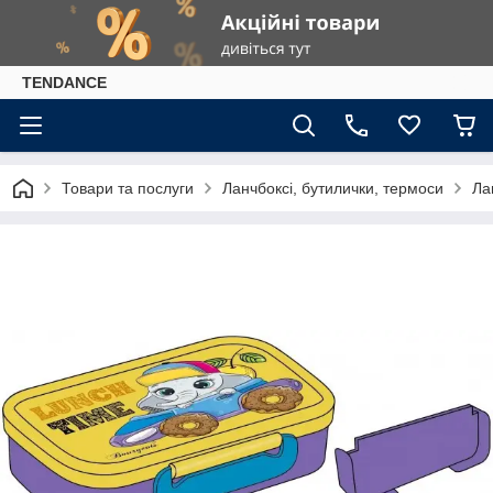
TENDANCE
Товари та послуги
Ланчбоксі, бутилички, термоси
Ла