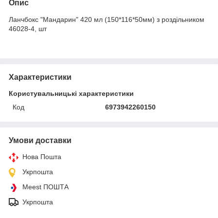
Опис
Ланчбокс "Мандарин" 420 мл (150*116*50мм) з роздільником
46028-4, шт
Характеристики
Користувальницькі характеристики
Код
6973942260150
Умови доставки
Нова Пошта
Укрпошта
Meest ПОШТА
Укрпошта