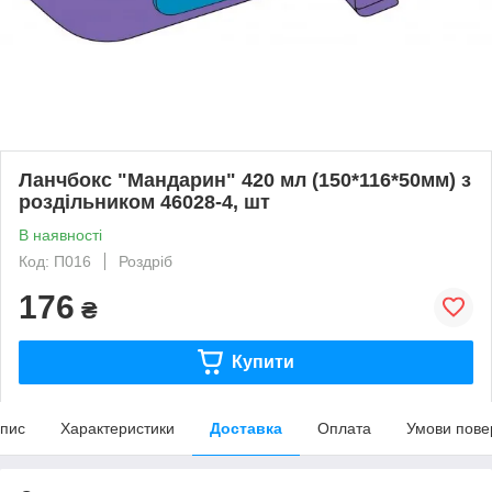
Ланчбокс "Мандарин" 420 мл (150*116*50мм) з
роздільником 46028-4, шт
В наявності
Код: П016
Роздріб
176
₴
Купити
пис
Характеристики
Доставка
Оплата
Умови пове