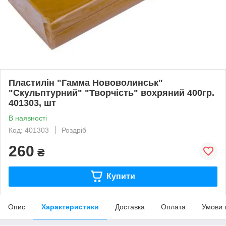
Пластилін "Гамма Нововолинськ"
"Скульптурний" "Творчість" вохряний 400гр.
401303, шт
В наявності
Код: 401303
Роздріб
260
₴
Купити
Опис
Характеристики
Доставка
Оплата
Умови 