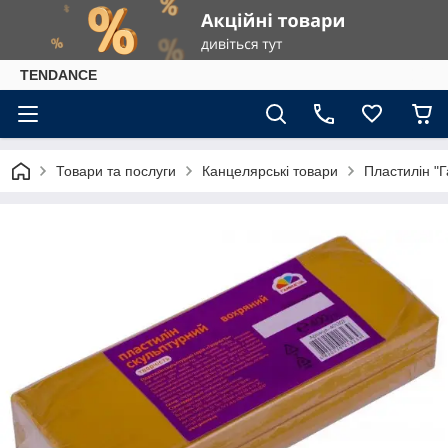
TENDANCE
Товари та послуги
Канцелярські товари
Пластилін "Г