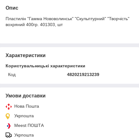
Опис
Пластилін "Гамма Нововолинськ" "Скульптурний" "Творчість"
вохряний 400гр. 401303, шт
Характеристики
Користувальницькі характеристики
Код
4820219213239
Умови доставки
Нова Пошта
Укрпошта
Meest ПОШТА
Укрпошта