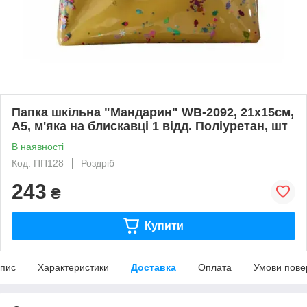
Папка шкільна "Мандарин" WB-2092, 21х15см,
А5, м'яка на блискавці 1 відд. Поліуретан, шт
В наявності
Код: ПП128
Роздріб
243
₴
Купити
пис
Характеристики
Доставка
Оплата
Умови пове