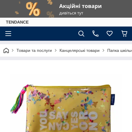
TENDANCE
Товари та послуги
Канцелярські товари
Папка шкільн