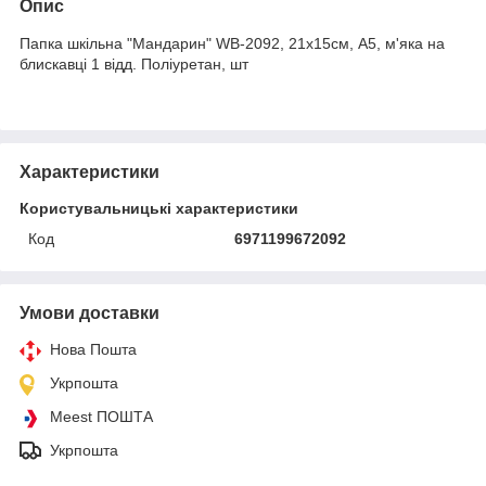
Опис
Папка шкільна "Мандарин" WB-2092, 21х15см, А5, м'яка на
блискавці 1 відд. Поліуретан, шт
Характеристики
Користувальницькі характеристики
Код
6971199672092
Умови доставки
Нова Пошта
Укрпошта
Meest ПОШТА
Укрпошта