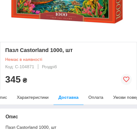
Пазл Castorland 1000, шт
Немає в наявності
Код: C-104871
Роздріб
345
₴
пис
Характеристики
Доставка
Оплата
Умови пове
Опис
Пазл Castorland 1000, шт