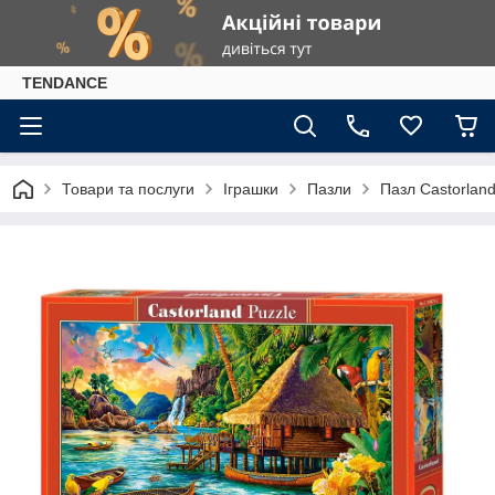
TENDANCE
Товари та послуги
Іграшки
Пазли
Пазл Castorland