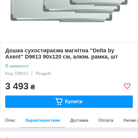
Дошка сухостираєма магнітна "Delta by
Axent" D9613 90х120 см, алюм. рамка, шт
В наявності
Код: D9613
Роздріб
3 493
₴
Купити
Опис
Характеристики
Доставка
Оплата
Умови 