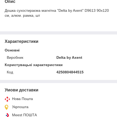
Опис
Дошка сухостираєма магнітна "Delta by Axent" D9613 90х120
см, алюм. рамка, шт
Характеристики
Основні
Виробник
Delta by Axent
Користувацькi характеристики
Код
4250804844515
Умови доставки
Нова Пошта
Укрпошта
Meest ПОШТА