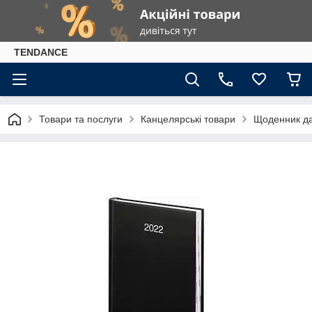
TENDANCE
Товари та послуги
Канцелярські товари
Щоденник да