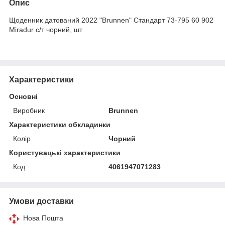
Опис
Щоденник датований 2022 "Brunnen" Стандарт 73-795 60 902
Miradur с/т чорний, шт
Характеристики
Основні
Виробник
Brunnen
Характеристики обкладинки
Колір
Чорний
Користувацькi характеристики
Код
4061947071283
Умови доставки
Нова Пошта