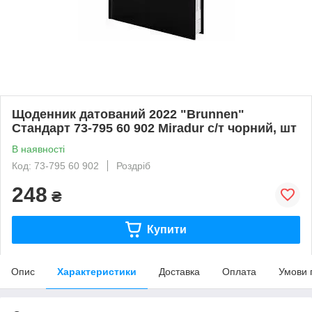
Щоденник датований 2022 "Brunnen"
Стандарт 73-795 60 902 Miradur с/т чорний, шт
В наявності
Код: 73-795 60 902
Роздріб
248
₴
Купити
Опис
Характеристики
Доставка
Оплата
Умови 