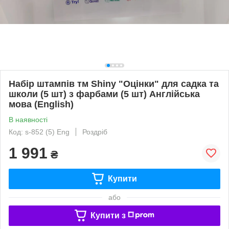
Набір штампів тм Shiny "Оцінки" для садка та
школи (5 шт) з фарбами (5 шт) Англійська
мова (English)
В наявності
Код: s-852 (5) Eng
Роздріб
1 991
₴
Купити
або
Купити з