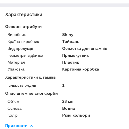
Характеристики
Основні атрибути
Виробник
Shiny
Країна виробник
Тайвань
Вид продукції
Оснастка для штампів
Геометрія відбитка
Прямокутник
Матеріал
Пластик
Упаковка
Картонна коробка
Характеристики штампів
Кількість рядків
1
Опис штемпельної фарби
Об`єм
28 мл
Основа
Водна
Колір
Різні кольори
Приховати