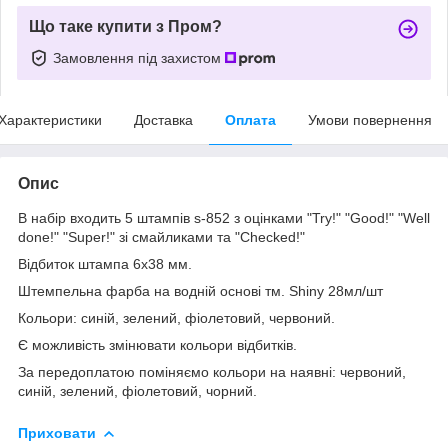
Що таке купити з Пром?
Замовлення під захистом
Характеристики
Доставка
Оплата
Умови повернення
Опис
В набір входить 5 штампів s-852 з оцінками "Try!" "Good!" "Well
done!" "Super!" зі смайликами та "Checked!"
Відбиток штампа 6х38 мм.
Штемпельна фарба на водній основі тм. Shiny 28мл/шт
Кольори: синій, зелений, фіолетовий, червоний.
Є можливість змінювати кольори відбитків.
За передоплатою поміняємо кольори на наявні: червоний,
синій, зелений, фіолетовий, чорний.
Приховати