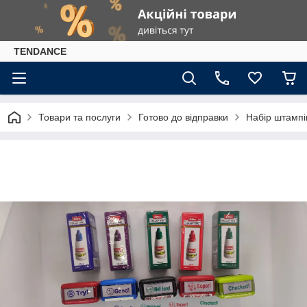
TENDANCE
Товари та послуги
Готово до відправки
Набір штампів