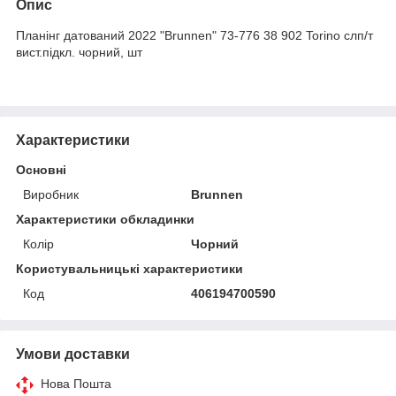
Опис
Планiнг датований 2022 "Brunnen" 73-776 38 902 Torino слп/т
вист.пiдкл. чорний, шт
Характеристики
Основні
Виробник
Brunnen
Характеристики обкладинки
Колір
Чорний
Користувальницькі характеристики
Код
406194700590
Умови доставки
Нова Пошта