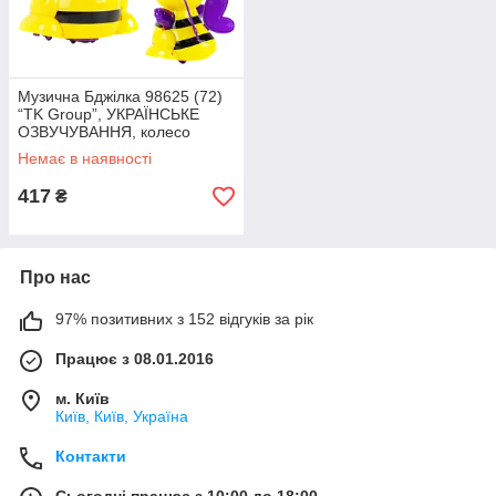
Музична Бджілка 98625 (72)
“TK Group”, УКРАЇНСЬКЕ
ОЗВУЧУВАННЯ, колесо
вільного ходу, дитяча пісня,
Немає в наявності
п, шт
417
₴
Про нас
97% позитивних з 152 відгуків за рік
Працює з 08.01.2016
м. Київ
Київ, Київ, Україна
Контакти