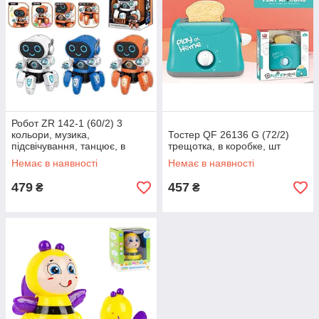
Робот ZR 142-1 (60/2) 3
кольори, музика,
Тостер QF 26136 G (72/2)
підсвічування, танцює, в
трещотка, в коробке, шт
коробці, шт
Немає в наявності
Немає в наявності
479
457
₴
₴