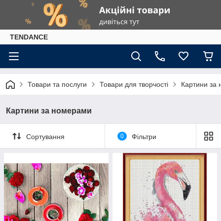
TENDANCE
Товари та послуги
Товари для творчості
Картини за
Картини за номерами
Сортування
0
Фільтри