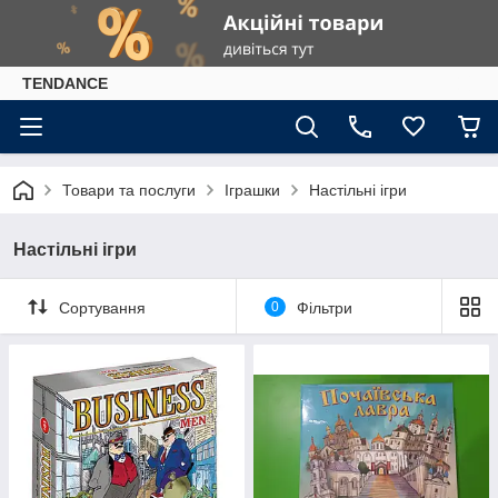
TENDANCE
Товари та послуги
Іграшки
Настільні ігри
Настільні ігри
Сортування
0
Фільтри