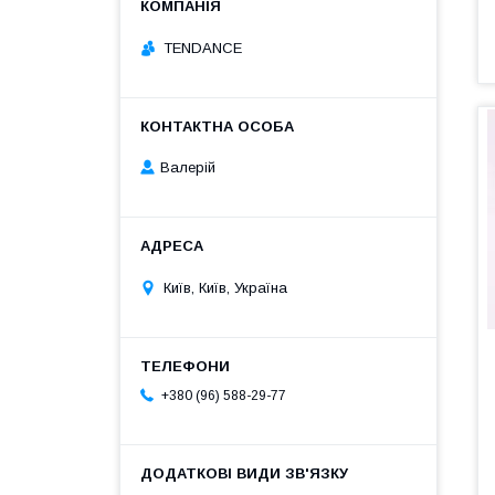
TENDANCE
Валерій
Київ, Київ, Україна
+380 (96) 588-29-77