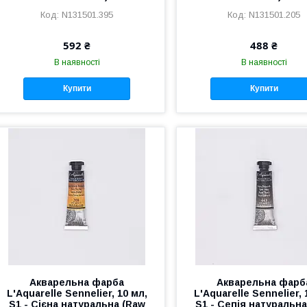
N131501.395
N131501.205
592 ₴
488 ₴
В наявності
В наявності
Купити
Купити
​Акварельна фарба
Акварельна фарб
L'Aquarelle Sennelier, 10 мл,
L'Aquarelle Sennelier, 
S1 - Сієна натуральна (Raw
S1 - Сепія натуральна