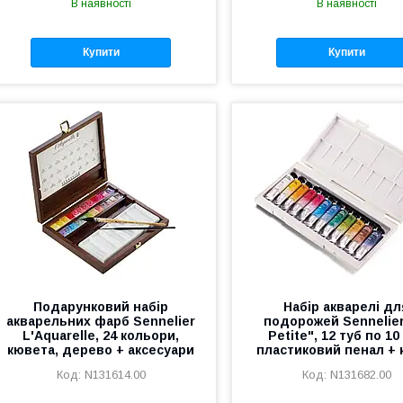
В наявності
В наявності
Купити
Купити
Подарунковий набір
Набір акварелі дл
акварельних фарб Sennelier
подорожей Sennelier
L'Aquarelle, 24 кольори,
Petite", 12 туб по 10
кювета, дерево + аксесуари
пластиковий пенал + 
N131614.00
N131682.00