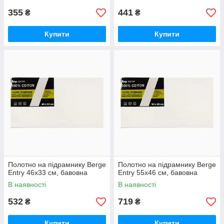
355
441
₴
₴
Купити
Купити
Полотно на підрамнику Berge
Полотно на підрамнику Berge
Entry 46х33 см, бавовна
Entry 55х46 см, бавовна
В наявності
В наявності
532
719
₴
₴
Купити
Купити