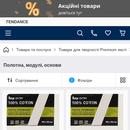
TENDANCE
Товари та послуги
Товари для творчості Premium яксті
Полотна, модулі, основи
Сортування
0
Фільтри