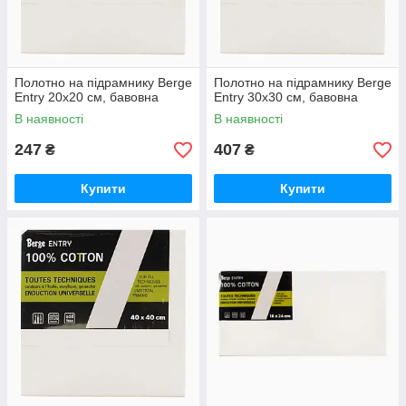
Полотно на підрамнику Berge
Полотно на підрамнику Berge
Entry 20х20 см, бавовна
Entry 30х30 см, бавовна
В наявності
В наявності
247
407
₴
₴
Купити
Купити