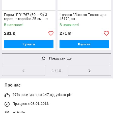
Герои "FR" 767 (60шт/2) 3
Іграшка "Ліжечко Технок арт.
героя, в коробке 25 см, шт
4517", шт
В наявності
В наявності
281
271
₴
₴
Купити
Купити
Показати ще
1
/ 10
Про нас
97% позитивних з 147 відгуків за рік
Працює з 08.01.2016
м. Київ