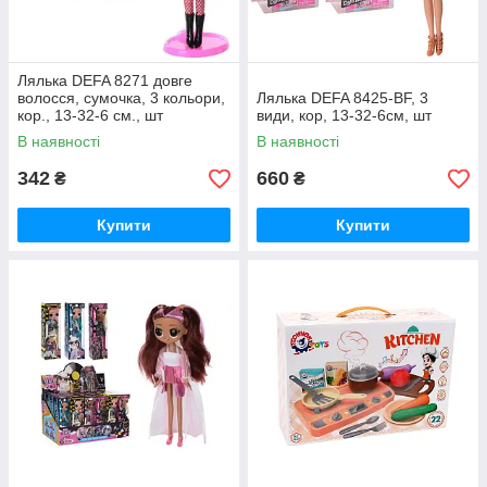
Лялька DEFA 8271 довге
волосся, сумочка, 3 кольори,
Лялька DEFA 8425-BF, 3
кор., 13-32-6 см., шт
види, кор, 13-32-6см, шт
В наявності
В наявності
342
660
₴
₴
Купити
Купити