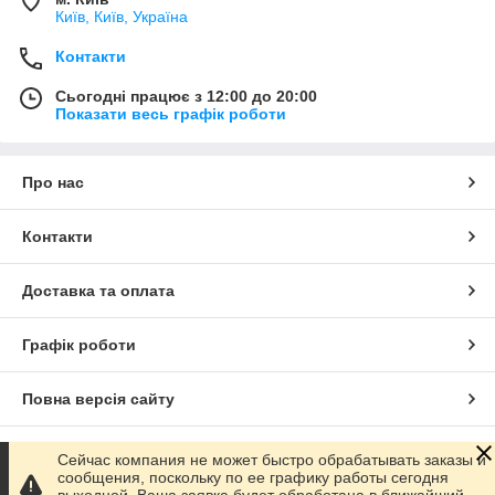
Київ, Київ, Україна
Контакти
Сьогодні працює з 12:00 до 20:00
Показати весь графік роботи
Про нас
Контакти
Доставка та оплата
Графік роботи
Повна версія сайту
Сайт створено на маркетплейсі
Prom.ua
Сейчас компания не может быстро обрабатывать заказы и
сообщения, поскольку по ее графику работы сегодня