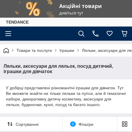
TENDANCE
Товари та послуги
Іграшки
Ляльки, аксесуари для лял
Ляльки, аксесуари для ляльок, посуд дитячий,
іграшки для дівчаток
У добірці представлені різноманітні іграшки для дівчаток. Тут
Ви зможете знайти не тільки ляльки та пупси, але й тематичні
набори, декоративну дитячу косметику, аксесуари для
ляльок, будиночки, кухні, посуд та багато іншого.
Сортування
0
Фільтри