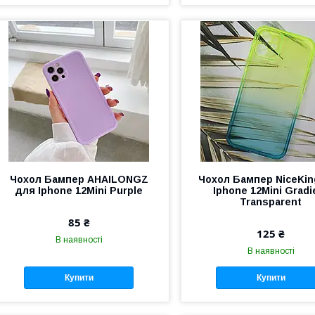
Чохол Бампер AHAILONGZ
Чохол Бампер NiceKin
для Iphone 12Mini Purple
Iphone 12Mini Gradi
Transparent
85 ₴
125 ₴
В наявності
В наявності
Купити
Купити