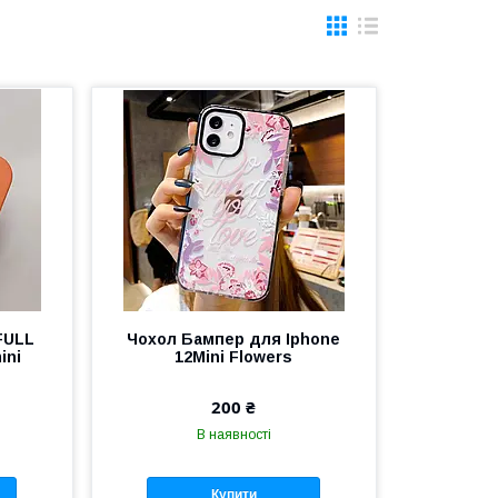
 FULL
Чохол Бампер для Iphone
ini
12Mini Flowers
200 ₴
В наявності
Купити