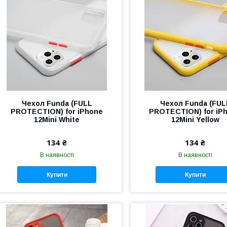
Чехол Funda (FULL
Чехол Funda (FUL
PROTECTION) for iPhone
PROTECTION) for iP
12Mini White
12Mini Yellow
134 ₴
134 ₴
В наявності
В наявності
Купити
Купити