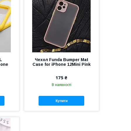
L
Чехол Funda Bumper Mat
hone
Case for iPhone 12Mini Pink
175 ₴
В наявності
Купити