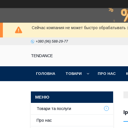
Сейчас компания не может быстро обрабатывать з
+380 (96) 588-29-77
TENDANCE
ГОЛОВНА
ТОВАРИ
ПРО НАС
Товари та послуги
I
Про нас