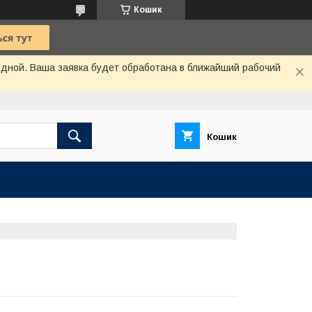
Кошик
одной. Ваша заявка будет обработана в ближайший рабочий
Кошик