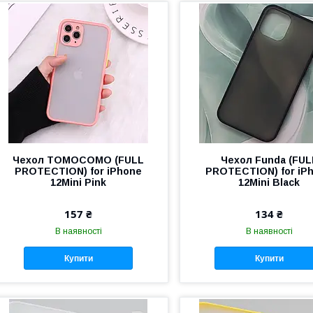
Чехол TOMOCOMO (FULL
Чехол Funda (FUL
PROTECTION) for iPhone
PROTECTION) for iP
12Mini Pink
12Mini Black
157 ₴
134 ₴
В наявності
В наявності
Купити
Купити