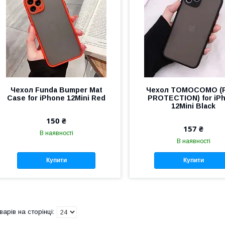
Чехол Funda Bumper Mat
Чехол TOMOCOMO (
Case for iPhone 12Mini Red
PROTECTION) for iP
12Mini Black
150 ₴
157 ₴
В наявності
В наявності
Купити
Купити