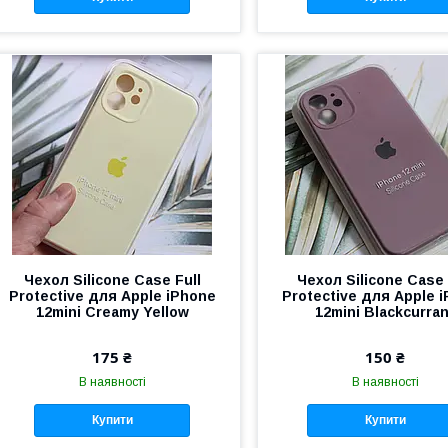
Чехол Silicone Case Full
Чехол Silicone Case 
Protective для Apple iPhone
Protective для Apple 
12mini Creamy Yellow
12mini Blackcurra
175 ₴
150 ₴
В наявності
В наявності
Купити
Купити