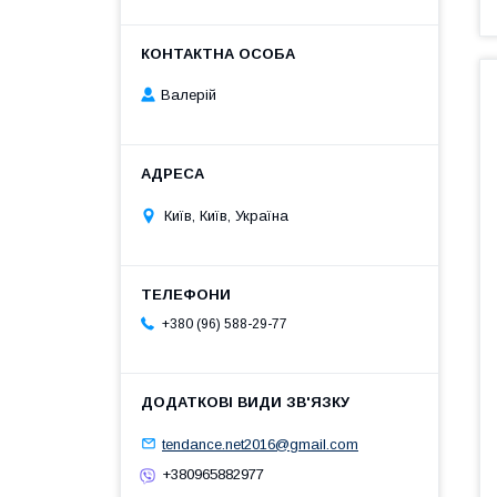
Валерій
Київ, Київ, Україна
+380 (96) 588-29-77
tendance.net2016@gmail.com
+380965882977